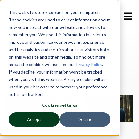
This website stores cookies on your computer.
Open m
These cookies are used to collect information about
how you interact with our website and allow us to
remember you. We use this information in order to
improve and customize your browsing experience
and for analytics and metrics about our visitors both
VEM ÄR SEAMROG
on this website and other media. To find out more
Om Oss
about the cookies we use, see our
Privacy Policy
.
If you decline, your information won’t be tracked
when you visit this website. A single cookie will be
used in your browser to remember your preference
not to be tracked.
Cookies settings
Accept
Decline