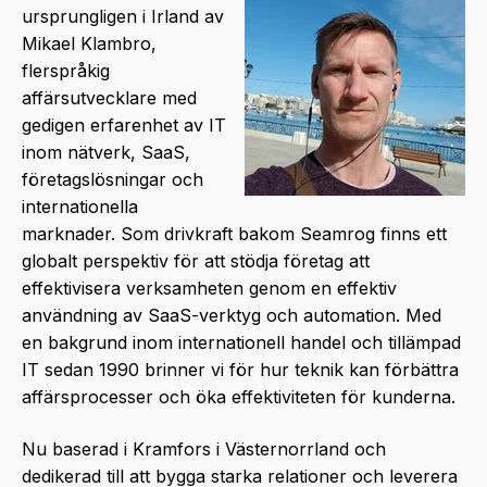
ursprungligen i Irland av
Mikael Klambro,
flerspråkig
affärsutvecklare med
gedigen erfarenhet av IT
inom nätverk, SaaS,
företagslösningar och
internationella
marknader. Som drivkraft bakom Seamrog finns ett
globalt perspektiv för att stödja företag att
effektivisera verksamheten genom en effektiv
användning av SaaS-verktyg och automation. Med
en bakgrund inom internationell handel och tillämpad
IT sedan 1990 brinner vi för hur teknik kan förbättra
affärsprocesser och öka effektiviteten för kunderna.
Nu baserad i Kramfors i Västernorrland och
dedikerad till att bygga starka relationer och leverera