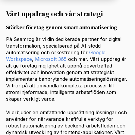
Vårt uppdrag och vår strategi
Stärker företag genom smart automatisering
På Seamrog är vi din dedikerade partner för digital
transformation, specialiserad på AI-stödd
automatisering och orkestrering för
Google
Workspace
,
Microsoft 365
och mer. Vårt uppdrag är
att ge företag möjlighet att uppnå oöverträffad
effektivitet och innovation genom att strategiskt
implementera banbrytande automatiseringslösningar.
Vi tror på att omvandla komplexa processer till
strömlinjeformade, intelligenta arbetsflöden som
skapar verkligt värde.
Vi erbjuder en omfattande uppsättning lösningar och
använder för närvarande kraftfulla verktyg för
robust automatisering av backend-arbetsflöden och
dynamisk utveckling av frontend-applikationer. Vårt