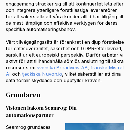
engagemang sträcker sig till att kontinuerligt leta efter
och integrera ytterligare förstklassiga leverantörer
för att säkerställa att våra kunder alltid har tillgång till
de mest lämpliga och effektiva verktygen för deras
specifika automatiseringsbehov.
Vårt tillvägagångssätt är förankrat i en djup förståelse
för datasuveränitet, säkerhet och GDPR-efterlevnad,
särskilt ur ett europeiskt perspektiv. Därför arbetar vi
aktivt för att tillhandahålla sömlös anslutning till säkra
resurser som
svenska Broadview AB
,
franska Mistral
AI
och
tjeckiska Nuvon.io
, vilket säkerställer att dina
data förblir skyddade och uppfyller kraven.
Grundaren
Visionen bakom Seamrog: Din
automationspartner
Seamrog grundades