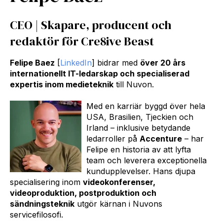
CEO | Skapare, producent och
redaktör för Cre8ive Beast
Felipe Baez
[
LinkedIn
] bidrar med
över 20 års
internationellt IT-ledarskap och specialiserad
expertis inom medieteknik
till Nuvon.
Med en karriär byggd över hela
USA, Brasilien, Tjeckien och
Irland – inklusive betydande
ledarroller på
Accenture
– har
Felipe en historia av att lyfta
team och leverera exceptionella
kundupplevelser. Hans djupa
specialisering inom
videokonferenser,
videoproduktion, postproduktion och
sändningsteknik
utgör kärnan i Nuvons
servicefilosofi.