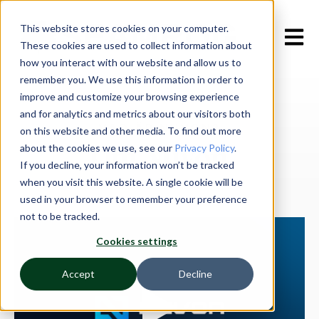
This website stores cookies on your computer.
Open m
These cookies are used to collect information about
how you interact with our website and allow us to
remember you. We use this information in order to
improve and customize your browsing experience
and for analytics and metrics about our visitors both
VAD ÄR NUVON?
on this website and other media. To find out more
Om Nuvon
about the cookies we use, see our
Privacy Policy
.
If you decline, your information won’t be tracked
when you visit this website. A single cookie will be
used in your browser to remember your preference
not to be tracked.
Cookies settings
Accept
Decline