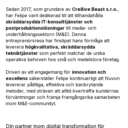
Sedan 2017, som grundare av
Cre8ive Beast s.r.o.
,
har Felipe varit dedikerad till att tillhandahålla
skräddarsydda IT-konsulttjänster och
postproduktionslösningar
till media- och
underhållningssektorn (M&E). Denna
entreprenörsresa har finslipat hans förmåga att
leverera
högkvalitativa, skräddarsydda
tekniktjänster
som perfekt matchar de unika
operativa behoven hos små och medelstora företag.
Driven av ett engagemang för
innovation och
excellens
säkerställer Felipe kontinuerligt att Nuvon
levererar pålitliga, effektiva och banbrytande
metoder, med strävan att alltid överträffa kundernas
förväntningar och främja framgångsrika samarbeten
inom M&E-communityt.
Din partner inom digital transformation för